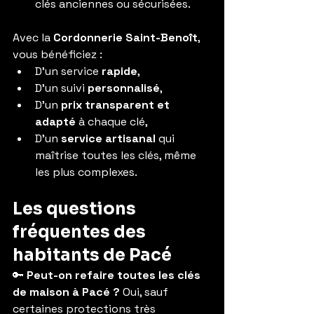
clés anciennes ou sécurisées.
Avec la 
Cordonnerie Saint-Benoît
, 
vous bénéficiez :
D’un service 
rapide
,
D’un suivi 
personnalisé
,
D’un 
prix transparent et 
adapté
 à chaque clé,
D’un 
service artisanal
 qui 
maîtrise toutes les clés, même 
les plus complexes.
Les questions 
fréquentes des 
habitants de Pacé
🔑 
Peut-on refaire toutes les clés 
de maison à Pacé ? 
Oui, sauf 
certaines protections très 