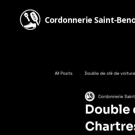
Cordonnerie Saint-Beno
All Posts
Double de clé de voitur
Cordonnerie Sain
Double d
Chartre