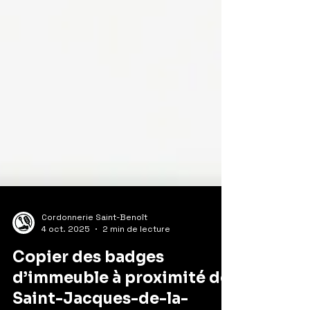
Cordonnerie Saint-Benoît
4 oct. 2025
2 min de lecture
Copier des badges
d’immeuble à proximité de