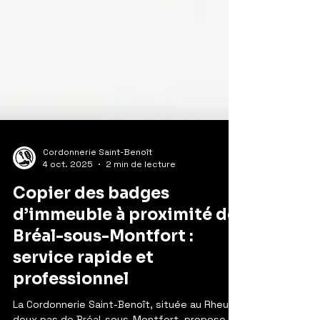
Cordonnerie Saint-Benoît
4 oct. 2025
2 min de lecture
Copier des badges
d’immeuble à proximité de
Bréal-sous-Montfort :