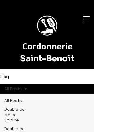
Cordonnerie
Saint-Benoît
Blog
All Posts
All Posts
Double de
clé de
voiture
Double de