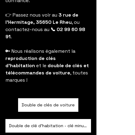
confiance.
👉 Passez nous voir au 
3 rue de 
l’Hermitage, 35650 Le Rheu
, ou 
contactez-nous au 
📞 02 99 60 98 
91
.
🔑 Nous réalisons également la 
reproduction de clés 
d’habitation
 et le 
double de clés et 
télécommandes de voiture
, toutes 
marques !
Double de clés de voiture
Double de clé d’habitation - clé minute