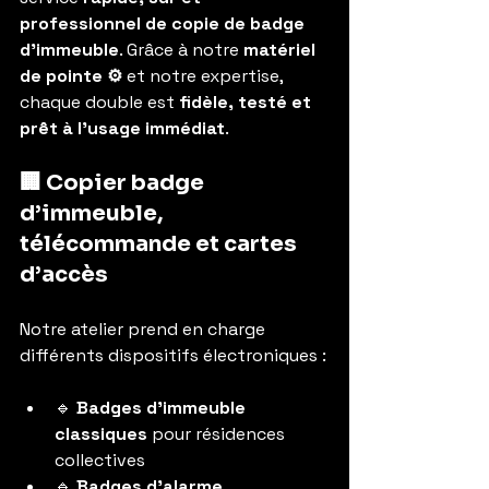
professionnel de copie de badge 
d’immeuble
. Grâce à notre 
matériel 
de pointe ⚙️
 et notre expertise, 
chaque double est 
fidèle, testé et 
prêt à l’usage immédiat
.
🏢 Copier badge 
d’immeuble, 
télécommande et cartes 
d’accès
Notre atelier prend en charge 
différents dispositifs électroniques :
🔹 
Badges d’immeuble 
classiques
 pour résidences 
collectives
🔹 
Badges d’alarme 