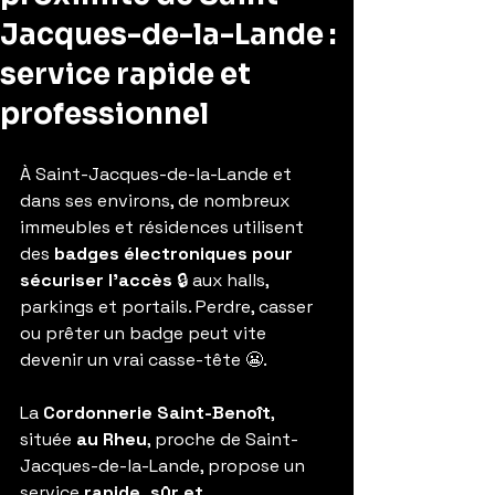
Jacques-de-la-Lande :
service rapide et
professionnel
À Saint-Jacques-de-la-Lande et 
dans ses environs, de nombreux 
immeubles et résidences utilisent 
des 
badges électroniques pour 
sécuriser l’accès
 🔒 aux halls, 
parkings et portails. Perdre, casser 
ou prêter un badge peut vite 
devenir un vrai casse-tête 😬.
La 
Cordonnerie Saint-Benoît
, 
située 
au Rheu
, proche de Saint-
Jacques-de-la-Lande, propose un 
service 
rapide, sûr et 