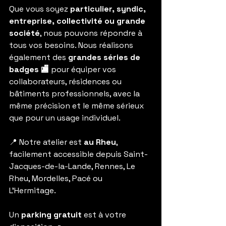
Que vous soyez 
particulier, syndic, 
entreprise, collectivité ou grande 
société
, nous pouvons répondre à 
tous vos besoins. Nous réalisons 
également des 
grandes séries de 
badges 🏬
 pour équiper vos 
collaborateurs, résidences ou 
bâtiments professionnels, avec la 
même précision et le même sérieux 
que pour un usage individuel.
📍 Notre atelier est 
au Rheu
, 
facilement accessible depuis Saint-
Jacques-de-la-Lande, Rennes, Le 
Rheu, Mordelles, Pacé ou 
L’Hermitage. 
Un 
parking gratuit
 est à votre 